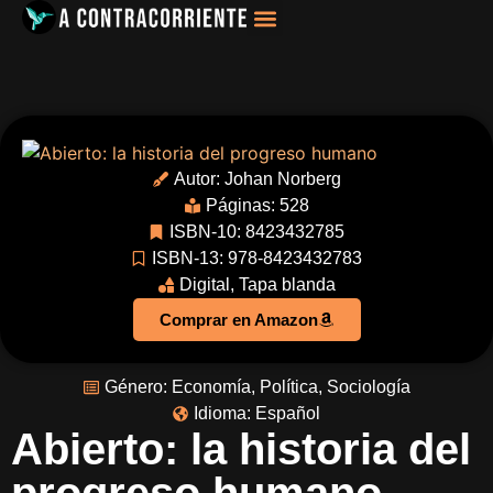
Filosofía, Sociología
Autor:
Johan Norberg
Páginas: 528
ISBN-10: 8423432785
ISBN-13: 978-8423432783
Digital
,
Tapa blanda
Comprar en Amazon
Género:
Economía
,
Política
,
Sociología
Idioma:
Español
Abierto: la historia del
progreso humano