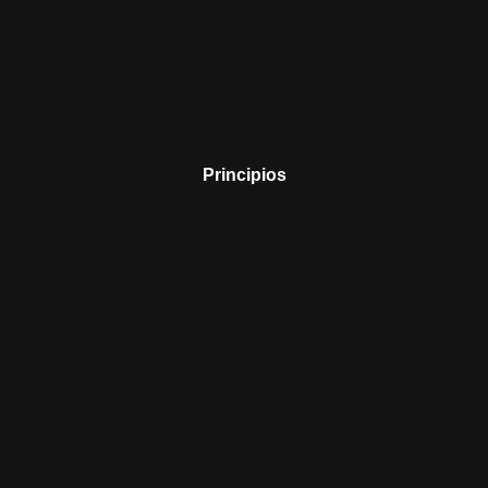
Principios