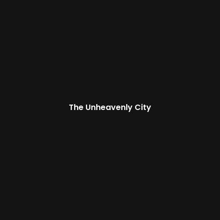
The Unheavenly City