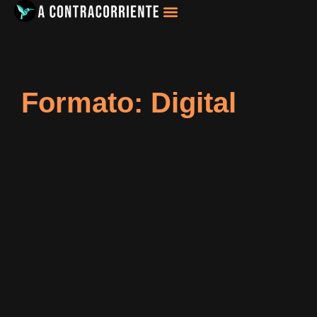
Filosofía, Sociología
Formato: Digital