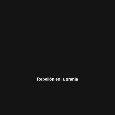
Rebelión en la granja