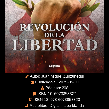
Autor:
Juan Miguel Zunzunegui
Publicado el: 2025-05-20
Páginas: 208
ISBN-10: 6073853327
ISBN-13: 978-6073853323
Audiolibro
,
Digital
,
Tapa blanda