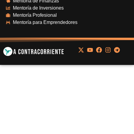
Mentoría de Finanzas
Mentoría de Inversiones
Mentoría Profesional
Mentoría para Emprendedores