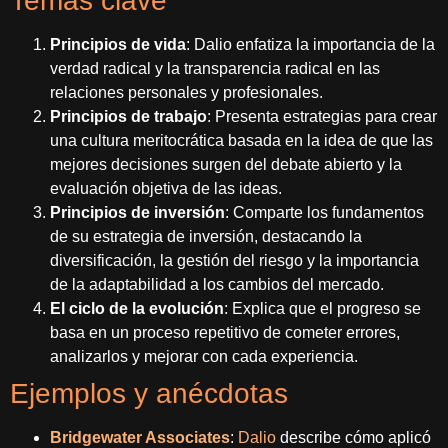
Temas clave
Principios de vida
: Dalio enfatiza la importancia de la
verdad radical y la transparencia radical en las
relaciones personales y profesionales.
Principios de trabajo
: Presenta estrategias para crear
una cultura meritocrática basada en la idea de que las
mejores decisiones surgen del debate abierto y la
evaluación objetiva de las ideas.
Principios de inversión
: Comparte los fundamentos
de su estrategia de inversión, destacando la
diversificación, la gestión del riesgo y la importancia
de la adaptabilidad a los cambios del mercado.
El ciclo de la evolución
: Explica que el progreso se
basa en un proceso repetitivo de cometer errores,
analizarlos y mejorar con cada experiencia.
Ejemplos y anécdotas
Bridgewater Associates
:
Dalio
describe cómo aplicó