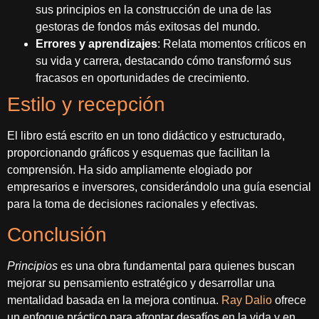
sus principios en la construcción de una de las
gestoras de fondos más exitosas del mundo.
Errores y aprendizajes
: Relata momentos críticos en
su vida y carrera, destacando cómo transformó sus
fracasos en oportunidades de crecimiento.
Estilo y recepción
El libro está escrito en un tono didáctico y estructurado,
proporcionando gráficos y esquemas que facilitan la
comprensión. Ha sido ampliamente elogiado por
empresarios e inversores, considerándolo una guía esencial
para la toma de decisiones racionales y efectivas.
Conclusión
Principios
es una obra fundamental para quienes buscan
mejorar su pensamiento estratégico y desarrollar una
mentalidad basada en la mejora continua.
Ray Dalio
ofrece
un enfoque práctico para afrontar desafíos en la vida y en