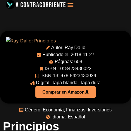
Filosofía, Sociología
Autor:
Ray Dalio
Publicado el: 2018-11-27
Páginas: 608
ISBN-10: 8423430022
ISBN-13: 978-8423430024
Digital
,
Tapa blanda
,
Tapa dura
Comprar en Amazon
Género:
Economía
,
Finanzas
,
Inversiones
Idioma:
Español
Principios