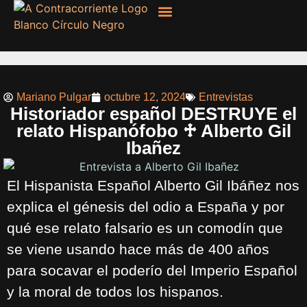
Filosofía, Sociología
Mariano Pulgar
octubre 12, 2024
Entrevistas
Historiador español DESTRUYE el
relato Hispanófobo ♱ Alberto Gil
Ibañez
El Hispanista Español Alberto Gil Ibáñez nos
explica el génesis del odio a España y por
qué ese relato falsario es un comodín que
se viene usando hace más de 400 años
para socavar el poderío del Imperio Español
y la moral de todos los hispanos.