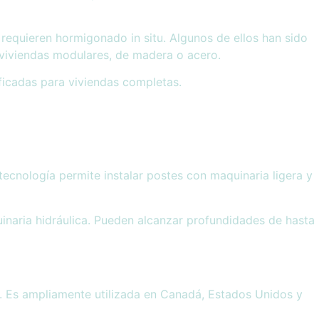
equieren hormigonado in situ. Algunos de ellos han sido
 viviendas modulares, de madera o acero.
ificadas para viviendas completas.
tecnología permite instalar postes con maquinaria ligera y
uinaria hidráulica. Pueden alcanzar profundidades de hasta
s. Es ampliamente utilizada en Canadá, Estados Unidos y