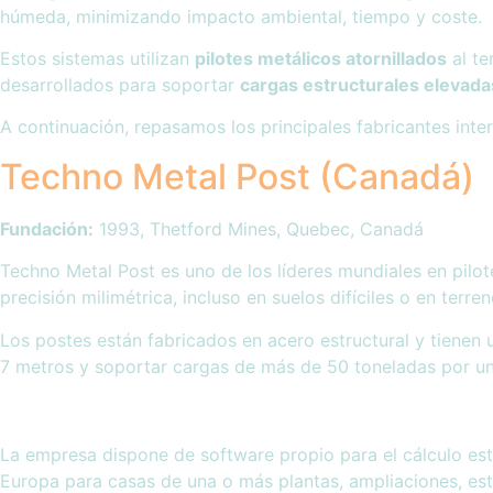
húmeda, minimizando impacto ambiental, tiempo y coste.
Estos sistemas utilizan
pilotes metálicos atornillados
al te
desarrollados para soportar
cargas estructurales elevada
A continuación, repasamos los principales fabricantes int
Techno Metal Post (Canadá)
Fundación:
1993, Thetford Mines, Quebec, Canadá
Techno Metal Post es uno de los líderes mundiales en pilot
precisión milimétrica, incluso en suelos difíciles o en terre
Los postes están fabricados en acero estructural y tienen 
7 metros y soportar cargas de más de 50 toneladas por u
La empresa dispone de software propio para el cálculo est
Europa para casas de una o más plantas, ampliaciones, est