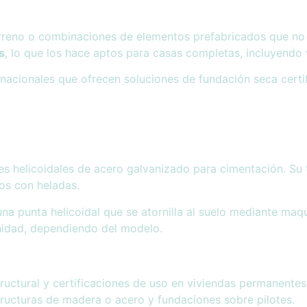
rreno o combinaciones de elementos prefabricados que no r
s
, lo que los hace aptos para casas completas, incluyendo
ernacionales que ofrecen soluciones de fundación seca cert
es helicoidales de acero galvanizado para cimentación. Su 
nos con heladas.
una punta helicoidal que se atornilla al suelo mediante maq
nidad, dependiendo del modelo.
ructural y certificaciones de uso en viviendas permanente
ructuras de madera o acero y fundaciones sobre pilotes.