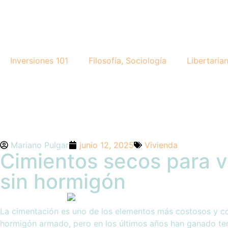
Inversiones 101
Filosofía, Sociología
Libertaria
Mariano Pulgar
junio 12, 2025
Vivienda
Cimientos secos para v
sin hormigón
La cimentación es uno de los elementos más costosos y c
hormigón armado, pero en los últimos años han ganado te