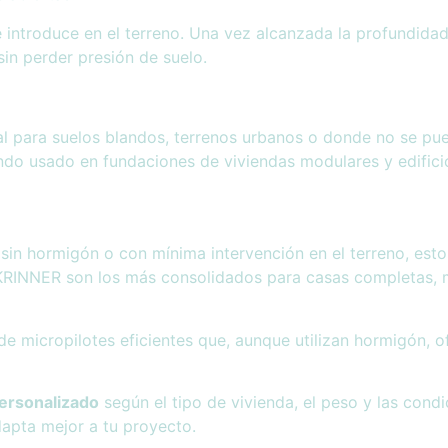
 introduce en el terreno. Una vez alcanzada la profundida
sin perder presión de suelo.
eal para suelos blandos, terrenos urbanos o donde no se pu
endo usado en fundaciones de viviendas modulares y edificio
sin hormigón o con mínima intervención en el terreno, estos
KRINNER son los más consolidados para casas completas, 
 de micropilotes eficientes que, aunque utilizan hormigón,
personalizado
según el tipo de vivienda, el peso y las condi
apta mejor a tu proyecto.