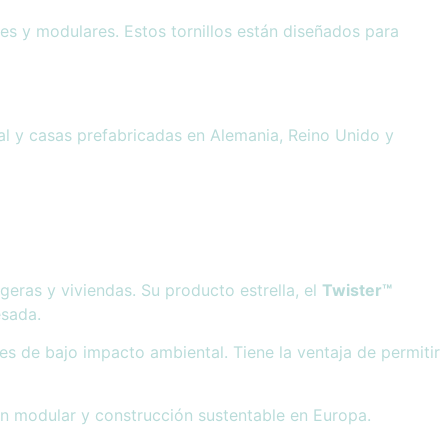
es y modulares. Estos tornillos están diseñados para
al y casas prefabricadas en Alemania, Reino Unido y
eras y viviendas. Su producto estrella, el
Twister™
esada.
es de bajo impacto ambiental. Tiene la ventaja de permitir
n modular y construcción sustentable en Europa.