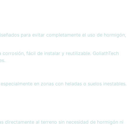
 diseñados para evitar completamente el uso de hormigón,
orrosión, fácil de instalar y reutilizable. GoliathTech
es.
, especialmente en zonas con heladas o suelos inestables.
as directamente al terreno sin necesidad de hormigón ni