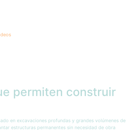
ideos
ue permiten construir
fiado en excavaciones profundas y grandes volúmenes de
antar estructuras permanentes sin necesidad de obra