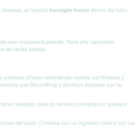
d deseada, se inyecta
hormigón fresco
dentro del tubo,
ede usar maquinaria pesada. Tiene alta capacidad
s de varias plantas.
 sistemas ofrecen alternativas viables, certificadas y
mientras que GroundPlug y Surefoot destacan por su
 ofrecen ventajas clave en terrenos complejos o accesos
ciones del suelo. Consulta con un ingeniero local y con los