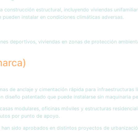
construcción estructural, incluyendo viviendas unifamiliar
e pueden instalar en condiciones climáticas adversas.
lones deportivos, viviendas en zonas de protección ambient
marca)
 de anclaje y cimentación rápida para infraestructuras lig
con diseño patentado que puede instalarse sin maquinaria p
asas modulares, oficinas móviles y estructuras residencial
inutos por punto de apoyo.
 han sido aprobados en distintos proyectos de urbanizació