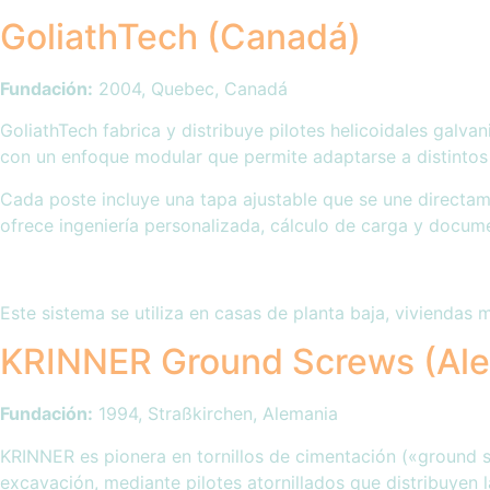
GoliathTech (Canadá)
Fundación:
2004, Quebec, Canadá
GoliathTech fabrica y distribuye pilotes helicoidales gal
con un enfoque modular que permite adaptarse a distintos 
Cada poste incluye una tapa ajustable que se une directament
ofrece ingeniería personalizada, cálculo de carga y docum
Este sistema se utiliza en casas de planta baja, viviendas
KRINNER Ground Screws (Ale
Fundación:
1994, Straßkirchen, Alemania
KRINNER es pionera en tornillos de cimentación («ground s
excavación, mediante pilotes atornillados que distribuyen l