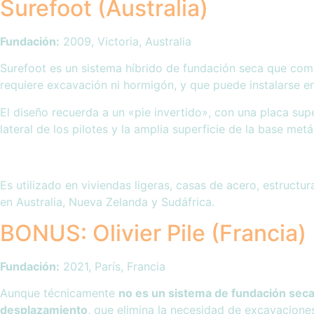
Surefoot (Australia)
Fundación:
2009, Victoria, Australia
Surefoot es un sistema híbrido de fundación seca que comb
requiere excavación ni hormigón, y que puede instalarse e
El diseño recuerda a un «pie invertido», con una placa super
lateral de los pilotes y la amplia superficie de la base metá
Es utilizado en viviendas ligeras, casas de acero, estruct
en Australia, Nueva Zelanda y Sudáfrica.
BONUS: Olivier Pile (Francia)
Fundación:
2021, París, Francia
Aunque técnicamente
no es un sistema de fundación sec
desplazamiento
, que elimina la necesidad de excavaciones