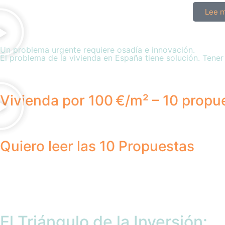
Lee m
Un problema urgente requiere osadía e innovación.
El problema de la vivienda en España tiene solución. Tener
Vivienda por 100 €/m² – 10 propue
Quiero leer las 10 Propuestas
El Triángulo de la Inversión: