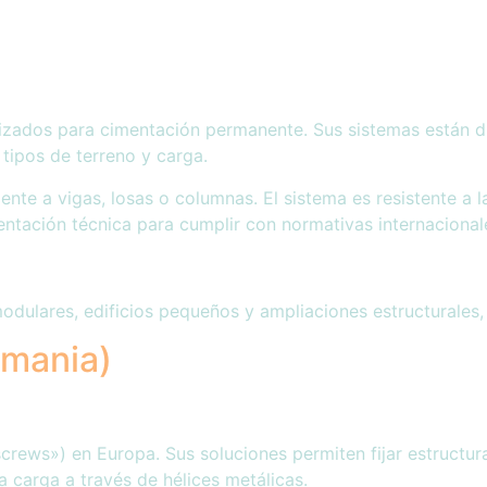
vanizados para cimentación permanente. Sus sistemas están
tipos de terreno y carga.
e a vigas, losas o columnas. El sistema es resistente a la c
entación técnica para cumplir con normativas internacional
 modulares, edificios pequeños y ampliaciones estructurales
mania)
crews») en Europa. Sus soluciones permiten fijar estructur
a carga a través de hélices metálicas.