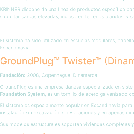
KRINNER dispone de una línea de productos específica para 
soportar cargas elevadas, incluso en terrenos blandos, y s
El sistema ha sido utilizado en escuelas modulares, pabel
Escandinavia.
GroundPlug™ Twister™ (Dina
Fundación:
2008, Copenhague, Dinamarca
GroundPlug es una empresa danesa especializada en sistemas
Foundation System
, es un tornillo de acero galvanizado 
El sistema es especialmente popular en Escandinavia para c
instalación sin excavación, sin vibraciones y en apenas m
Sus modelos estructurales soportan viviendas completas y