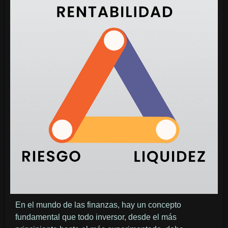
En el mundo de las finanzas, hay un concepto
fundamental que todo inversor, desde el más