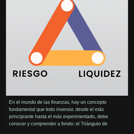
En el mundo de las finanzas, hay un concepto
fundamental que todo inversor, desde el más
principiante hasta el más experimentado, debe
conocer y comprender a fondo: el Triángulo de