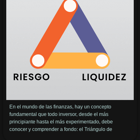
En el mundo de las finanzas, hay un concepto
fundamental que todo inversor, desde el más
principiante hasta el más experimentado, debe
conocer y comprender a fondo: el Triángulo de