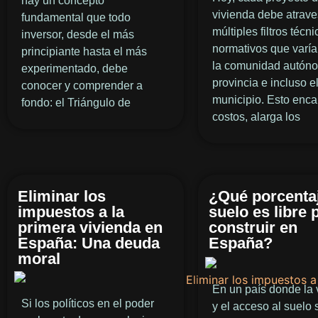
hay un concepto
vivienda debe atrave
fundamental que todo
múltiples filtros técni
inversor, desde el más
normativos que varí
principiante hasta el más
la comunidad autóno
experimentado, debe
provincia e incluso e
conocer y comprender a
municipio. Esto enca
fondo: el Triángulo de
costos, alarga los
Eliminar los
¿Qué porcentaj
impuestos a la
suelo es libre 
primera vivienda en
construir en
España: Una deuda
España?
moral
En un país donde la 
Si los políticos en el poder
y el acceso al suelo