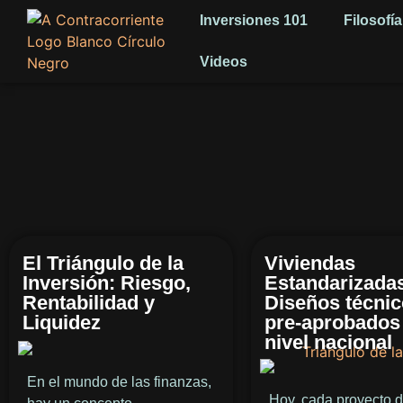
Inversiones 101
Filosofía
Videos
El Triángulo de la
Viviendas
Inversión: Riesgo,
Estandarizada
Rentabilidad y
Diseños técni
Liquidez
pre-aprobados
nivel nacional
En el mundo de las finanzas,
Hoy, cada proyecto 