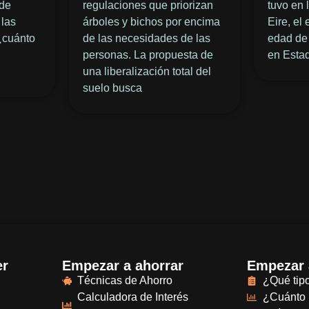
 de
regulaciones que priorizan
tuvo en 
 las
árboles y bichos por encima
Eire, el
¿cuánto
de las necesidades de las
edad de 
personas. La propuesta de
en Esta
una liberalización total del
suelo busca
er
Empezar a ahorrar
Empezar a
Técnicas de Ahorro
¿Qué tipo
Calculadora de Interés
¿Cuánto 