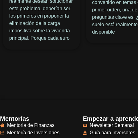
realmente desean solucionar
convertido en temas
este problema, deberían ser
primer orden, una de
los primeros en proponer la
preguntas clave es: 
eliminación de la carga
suelo está realmente
impositiva sobre la vivienda
disponible
principal. Porque cada euro
Mentorías
Empezar a aprend
Mentoría de Finanzas
Newsletter Semanal
Mentoría de Inversiones
Guía para Inversores