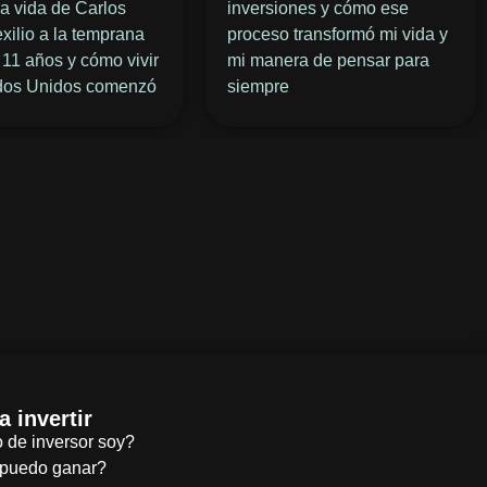
la vida de Carlos
inversiones y cómo ese
 exilio a la temprana
proceso transformó mi vida y
11 años y cómo vivir
mi manera de pensar para
dos Unidos comenzó
siempre
 invertir
 de inversor soy?
puedo ganar?