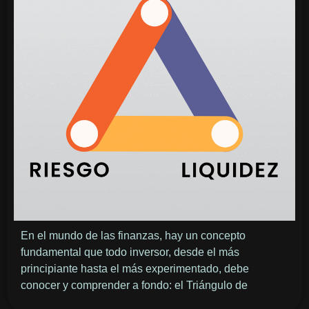
En el mundo de las finanzas, hay un concepto
fundamental que todo inversor, desde el más
principiante hasta el más experimentado, debe
conocer y comprender a fondo: el Triángulo de