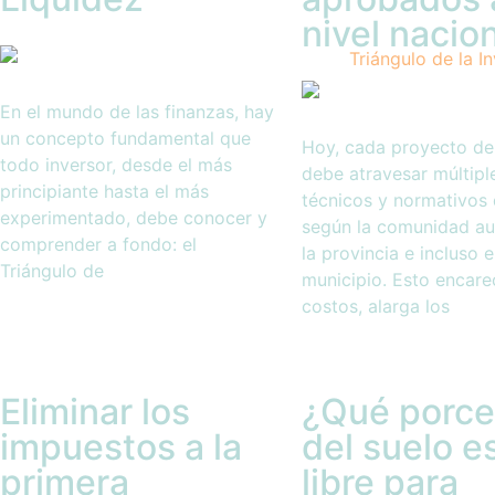
nivel nacio
En el mundo de las finanzas, hay
un concepto fundamental que
Hoy, cada proyecto de
todo inversor, desde el más
debe atravesar múltiple
principiante hasta el más
técnicos y normativos 
experimentado, debe conocer y
según la comunidad a
comprender a fondo: el
la provincia e incluso e
Triángulo de
municipio. Esto encare
costos, alarga los
Eliminar los
¿Qué porce
impuestos a la
del suelo e
primera
libre para