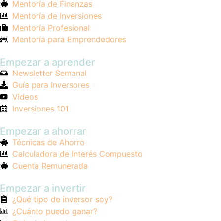
Mentoría de Finanzas
Mentoría de Inversiones
Mentoría Profesional
Mentoría para Emprendedores
Empezar a aprender
Newsletter Semanal
Guía para Inversores
Videos
Inversiones 101
Empezar a ahorrar
Técnicas de Ahorro
Calculadora de Interés Compuesto
Cuenta Remunerada
Empezar a invertir
¿Qué tipo de inversor soy?
¿Cuánto puedo ganar?