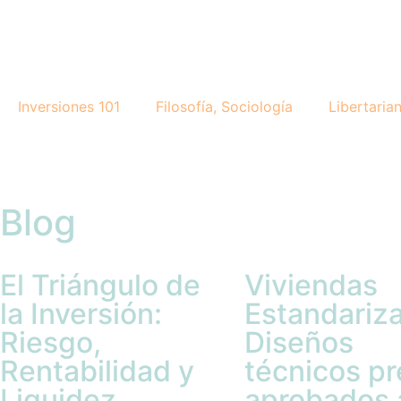
Inversiones 101
Filosofía, Sociología
Libertaria
Blog
El Triángulo de
Viviendas
la Inversión:
Estandariz
Riesgo,
Diseños
Rentabilidad y
técnicos pr
Liquidez
aprobados 