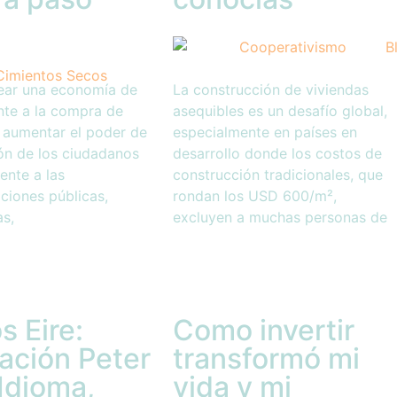
ear una economía de
La construcción de viviendas
nte a la compra de
asequibles es un desafío global,
 aumentar el poder de
especialmente en países en
ón de los ciudadanos
desarrollo donde los costos de
rente a las
construcción tradicionales, que
ciones públicas,
rondan los USD 600/m²,
as,
excluyen a muchas personas de
s Eire:
Como invertir
ación Peter
transformó mi
Idioma,
vida y mi