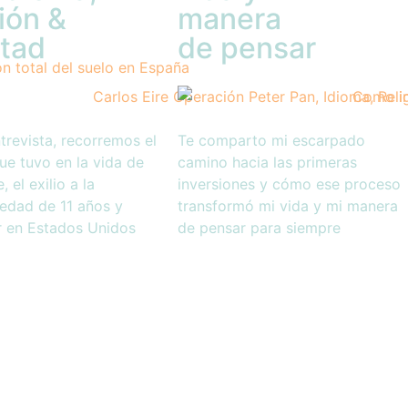
ión &
manera
rtad
de pensar
trevista, recorremos el
Te comparto mi escarpado
ue tuvo en la vida de
camino hacia las primeras
, el exilio a la
inversiones y cómo ese proceso
edad de 11 años y
transformó mi vida y mi manera
r en Estados Unidos
de pensar para siempre