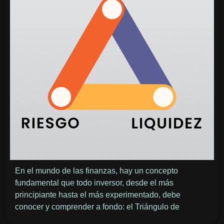
En el mundo de las finanzas, hay un concepto
fundamental que todo inversor, desde el más
principiante hasta el más experimentado, debe
conocer y comprender a fondo: el Triángulo de