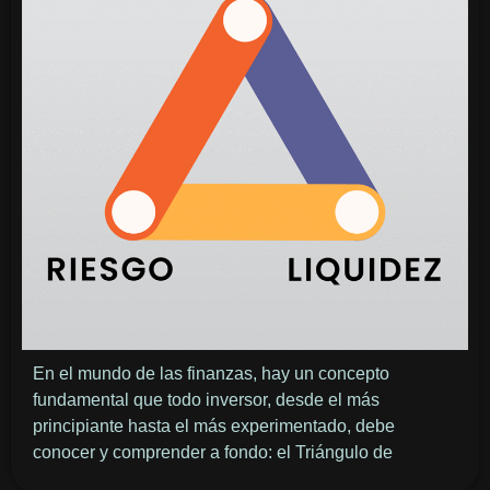
En el mundo de las finanzas, hay un concepto
fundamental que todo inversor, desde el más
principiante hasta el más experimentado, debe
conocer y comprender a fondo: el Triángulo de