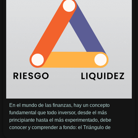
En el mundo de las finanzas, hay un concepto
fundamental que todo inversor, desde el más
principiante hasta el más experimentado, debe
conocer y comprender a fondo: el Triángulo de