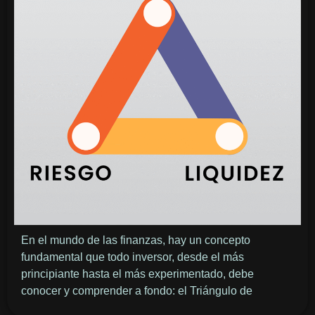
En el mundo de las finanzas, hay un concepto
fundamental que todo inversor, desde el más
principiante hasta el más experimentado, debe
conocer y comprender a fondo: el Triángulo de