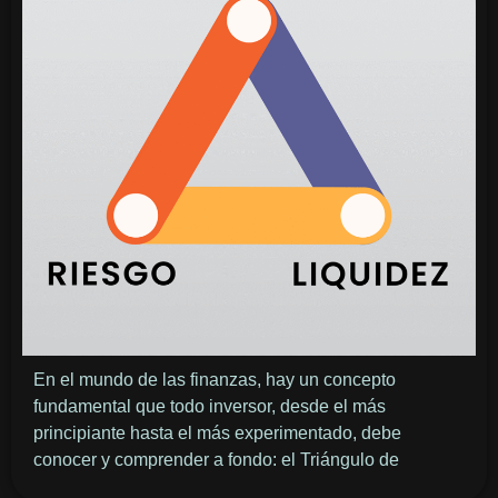
En el mundo de las finanzas, hay un concepto
fundamental que todo inversor, desde el más
principiante hasta el más experimentado, debe
conocer y comprender a fondo: el Triángulo de