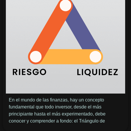
En el mundo de las finanzas, hay un concepto
fundamental que todo inversor, desde el más
principiante hasta el más experimentado, debe
conocer y comprender a fondo: el Triángulo de