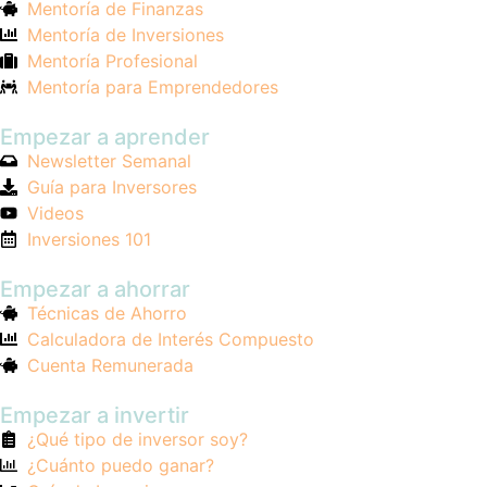
Mentoría de Finanzas
Mentoría de Inversiones
Mentoría Profesional
Mentoría para Emprendedores
Empezar a aprender
Newsletter Semanal
Guía para Inversores
Videos
Inversiones 101
Empezar a ahorrar
Técnicas de Ahorro
Calculadora de Interés Compuesto
Cuenta Remunerada
Empezar a invertir
¿Qué tipo de inversor soy?
¿Cuánto puedo ganar?