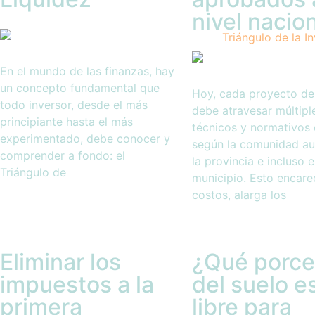
nivel nacio
En el mundo de las finanzas, hay
un concepto fundamental que
Hoy, cada proyecto de
todo inversor, desde el más
debe atravesar múltiple
principiante hasta el más
técnicos y normativos 
experimentado, debe conocer y
según la comunidad a
comprender a fondo: el
la provincia e incluso e
Triángulo de
municipio. Esto encare
costos, alarga los
Eliminar los
¿Qué porce
impuestos a la
del suelo e
primera
libre para