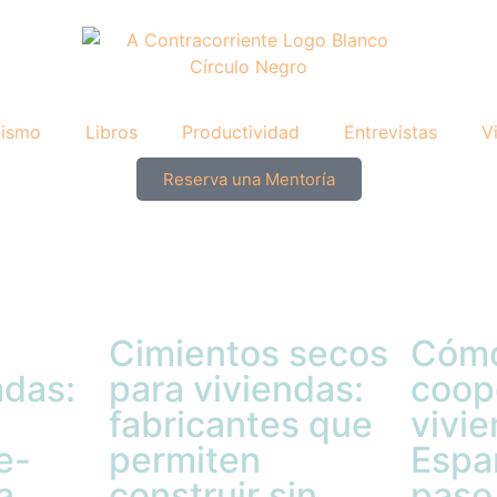
nismo
Libros
Productividad
Entrevistas
V
Reserva una Mentoría
Cimientos secos
Cómo
adas:
para viviendas:
coop
fabricantes que
vivi
e-
permiten
Espa
a
construir sin
paso