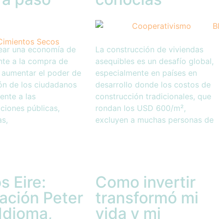
ear una economía de
La construcción de viviendas
nte a la compra de
asequibles es un desafío global,
 aumentar el poder de
especialmente en países en
ón de los ciudadanos
desarrollo donde los costos de
rente a las
construcción tradicionales, que
ciones públicas,
rondan los USD 600/m²,
as,
excluyen a muchas personas de
s Eire:
Como invertir
ación Peter
transformó mi
Idioma,
vida y mi