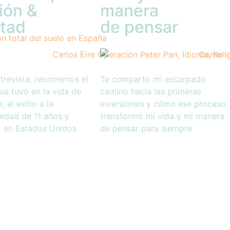
ión &
manera
rtad
de pensar
trevista, recorremos el
Te comparto mi escarpado
ue tuvo en la vida de
camino hacia las primeras
, el exilio a la
inversiones y cómo ese proceso
edad de 11 años y
transformó mi vida y mi manera
r en Estados Unidos
de pensar para siempre