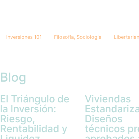
Inversiones 101
Filosofía, Sociología
Libertaria
Blog
El Triángulo de
Viviendas
la Inversión:
Estandariz
Riesgo,
Diseños
Rentabilidad y
técnicos pr
Liquidez
aprobados 