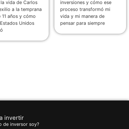
 la vida de Carlos
inversiones y cómo ese
 exilio a la temprana
proceso transformó mi
 11 años y cómo
vida y mi manera de
n Estados Unidos
pensar para siempre
zó
 invertir
o de inversor soy?