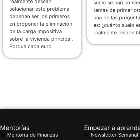
realmente desean
suelo se han conve
solucionar este problema,
temas de primer or
deberían ser los primeros
una de las pregunta
en proponer la eliminación
es: ¿cuánto suelo e
de la carga impositiva
realmente disponib
sobre la vivienda principal.
Porque cada euro
Mentorías
Empezar a aprend
Mentoría de Finanzas
Newsletter Semanal