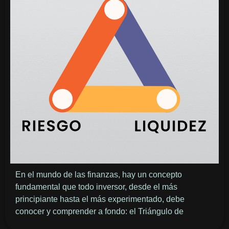
En el mundo de las finanzas, hay un concepto
fundamental que todo inversor, desde el más
principiante hasta el más experimentado, debe
conocer y comprender a fondo: el Triángulo de