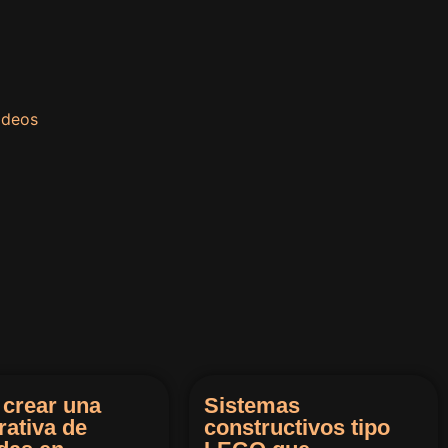
ideos
crear una
Sistemas
rativa de
constructivos tipo