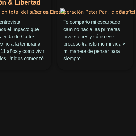
ón & Libertad
entrevista,
Te comparto mi escarpado
mos el impacto que
camino hacia las primeras
la vida de Carlos
inversiones y cómo ese
 exilio a la temprana
proceso transformó mi vida y
11 años y cómo vivir
mi manera de pensar para
dos Unidos comenzó
siempre