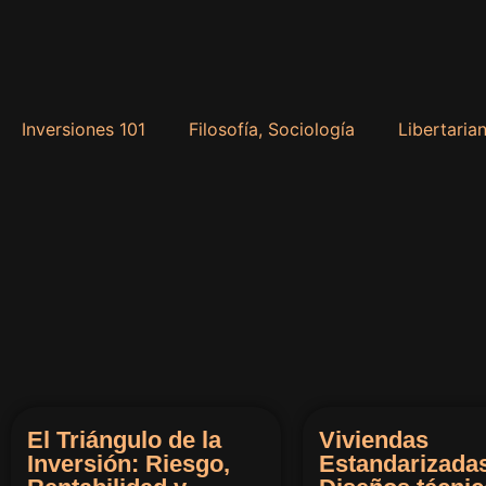
Inversiones 101
Filosofía, Sociología
Libertaria
El Triángulo de la
Viviendas
Inversión: Riesgo,
Estandarizada