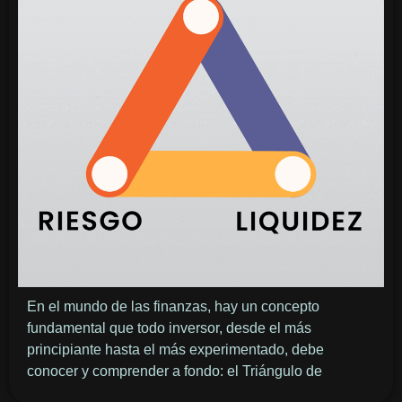
En el mundo de las finanzas, hay un concepto
fundamental que todo inversor, desde el más
principiante hasta el más experimentado, debe
conocer y comprender a fondo: el Triángulo de