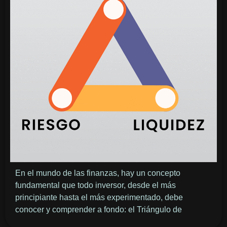
En el mundo de las finanzas, hay un concepto
fundamental que todo inversor, desde el más
principiante hasta el más experimentado, debe
conocer y comprender a fondo: el Triángulo de