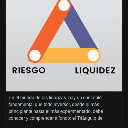
En el mundo de las finanzas, hay un concepto
fundamental que todo inversor, desde el más
principiante hasta el más experimentado, debe
conocer y comprender a fondo: el Triángulo de