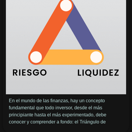
En el mundo de las finanzas, hay un concepto
fundamental que todo inversor, desde el más
principiante hasta el más experimentado, debe
conocer y comprender a fondo: el Triángulo de