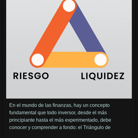
En el mundo de las finanzas, hay un concepto
fundamental que todo inversor, desde el más
principiante hasta el más experimentado, debe
conocer y comprender a fondo: el Triángulo de