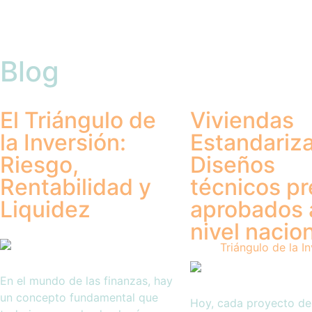
Blog
El Triángulo de
Viviendas
la Inversión:
Estandariz
Riesgo,
Diseños
Rentabilidad y
técnicos pr
Liquidez
aprobados 
nivel nacio
En el mundo de las finanzas, hay
un concepto fundamental que
Hoy, cada proyecto de