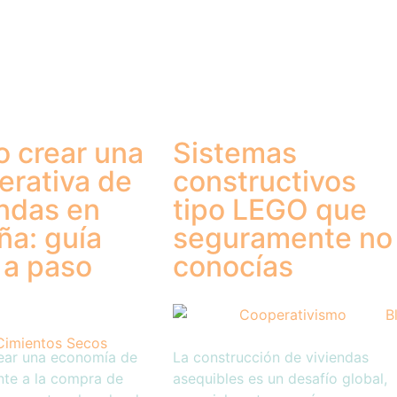
 crear una
Sistemas
erativa de
constructivos
endas en
tipo LEGO que
ña: guía
seguramente no
 a paso
conocías
ear una economía de
La construcción de viviendas
nte a la compra de
asequibles es un desafío global,