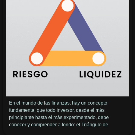
En el mundo de las finanzas, hay un concepto
fundamental que todo inversor, desde el más
principiante hasta el más experimentado, debe
conocer y comprender a fondo: el Triángulo de