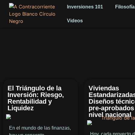
Inversiones 101
Filosofía
Videos
El Triángulo de la
Viviendas
Inversión: Riesgo,
Estandarizada
Rentabilidad y
Diseños técni
Liquidez
pre-aprobados
nivel nacional
En el mundo de las finanzas,
Hoy, cada proyecto 