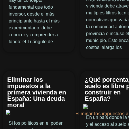
hay un concepto
vivienda debe atrave
fundamental que todo
múltiples filtros técni
inversor, desde el más
normativos que varí
principiante hasta el más
la comunidad autóno
experimentado, debe
provincia e incluso e
conocer y comprender a
municipio. Esto enca
fondo: el Triángulo de
costos, alarga los
Eliminar los
¿Qué porcentaj
impuestos a la
suelo es libre 
primera vivienda en
construir en
España: Una deuda
España?
moral
En un país donde la 
Si los políticos en el poder
y el acceso al suelo