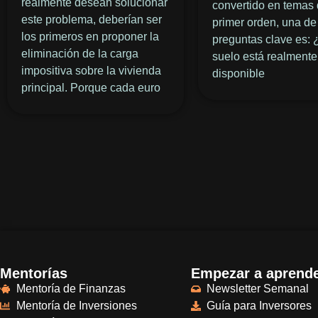
realmente desean solucionar
convertido en temas
este problema, deberían ser
primer orden, una de
los primeros en proponer la
preguntas clave es: 
eliminación de la carga
suelo está realmente
impositiva sobre la vivienda
disponible
principal. Porque cada euro
Mentorías
Empezar a aprend
Mentoría de Finanzas
Newsletter Semanal
Mentoría de Inversiones
Guía para Inversores