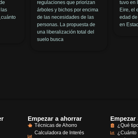
 de
regulaciones que priorizan
tuvo en 
 las
árboles y bichos por encima
Eire, el
¿cuánto
de las necesidades de las
edad de 
personas. La propuesta de
en Esta
una liberalización total del
suelo busca
er
Empezar a ahorrar
Empezar a
Técnicas de Ahorro
¿Qué tipo
Calculadora de Interés
¿Cuánto 