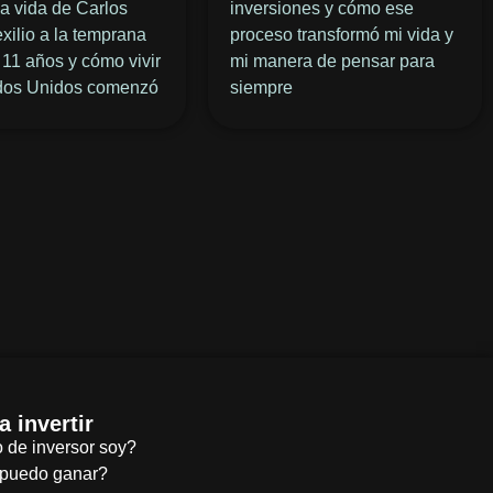
la vida de Carlos
inversiones y cómo ese
 exilio a la temprana
proceso transformó mi vida y
11 años y cómo vivir
mi manera de pensar para
dos Unidos comenzó
siempre
 invertir
 de inversor soy?
puedo ganar?