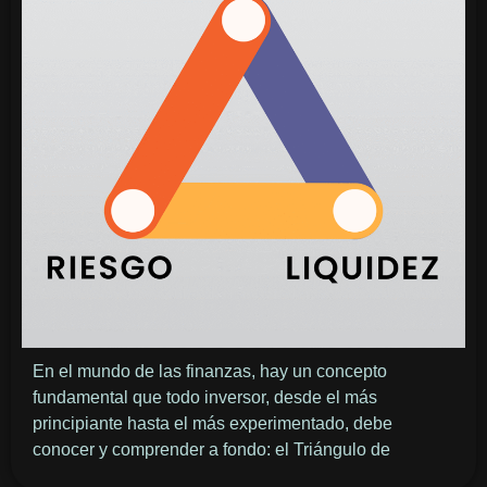
En el mundo de las finanzas, hay un concepto
fundamental que todo inversor, desde el más
principiante hasta el más experimentado, debe
conocer y comprender a fondo: el Triángulo de