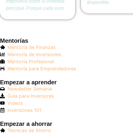
impositiva sobre la vivienda
disponible
principal. Porque cada euro
Mentorías
Mentoría de Finanzas
Mentoría de Inversiones
Mentoría Profesional
Mentoría para Emprendedores
Empezar a aprender
Newsletter Semanal
Guía para Inversores
Videos
Inversiones 101
Empezar a ahorrar
Técnicas de Ahorro