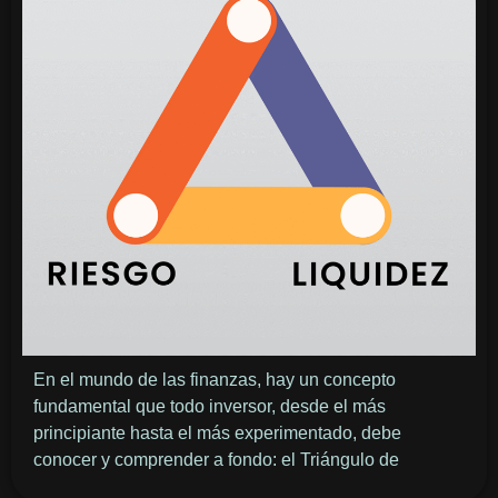
En el mundo de las finanzas, hay un concepto
fundamental que todo inversor, desde el más
principiante hasta el más experimentado, debe
conocer y comprender a fondo: el Triángulo de