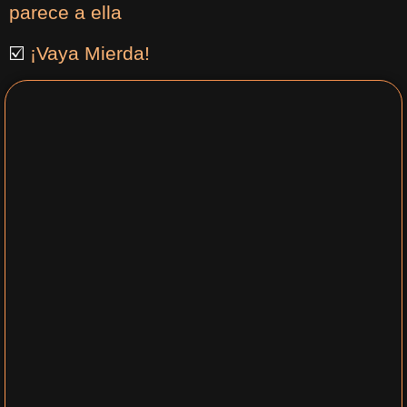
parece a ella
☑️
¡Vaya Mierda!