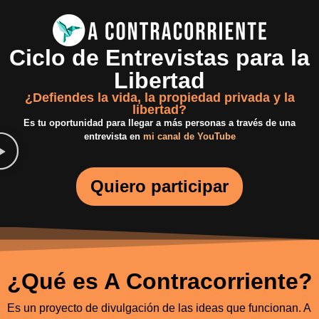
Ciclo de Entrevistas para la
Libertad
¿Defiendes la vida, la propiedad privada y la
libertad?
Es tu oportunidad para llegar a más personas a través de una
entrevista en
mi canal de YouTube
Quiero participar
¿Qué es A Contracorriente?
Es un proyecto de divulgación de las ideas que funcionan. A