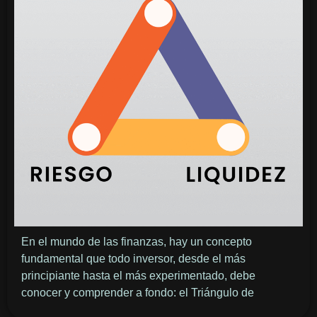
En el mundo de las finanzas, hay un concepto
fundamental que todo inversor, desde el más
principiante hasta el más experimentado, debe
conocer y comprender a fondo: el Triángulo de