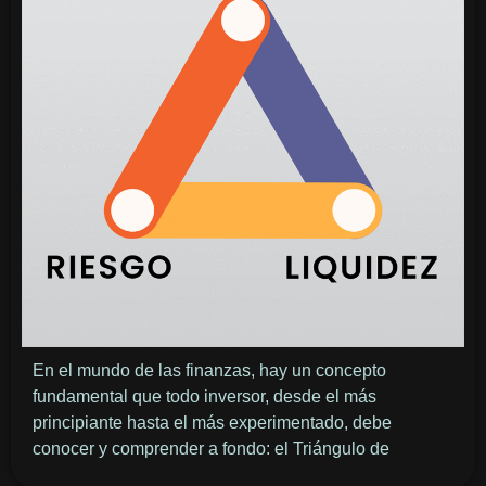
En el mundo de las finanzas, hay un concepto
fundamental que todo inversor, desde el más
principiante hasta el más experimentado, debe
conocer y comprender a fondo: el Triángulo de