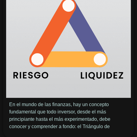
En el mundo de las finanzas, hay un concepto
fundamental que todo inversor, desde el más
principiante hasta el más experimentado, debe
conocer y comprender a fondo: el Triángulo de