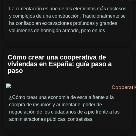
La cimentación es uno de los elementos más costosos
y complejos de una construcción. Tradicionalmente se
ha confiado en excavaciones profundas y grandes
volúmenes de hormigón armado, pero en los
Cómo crear una cooperativa de
viviendas en España: guía paso a
paso
¿Cómo crear una economía de escala frente a la
compra de insumos y aumentar el poder de
negociación de los ciudadanos de a pie frente a las
administraciones públicas, contratistas,