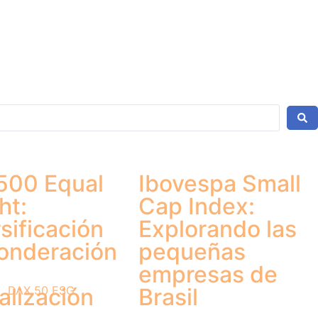
500 Equal
Ibovespa Small
ht:
Cap Index:
sificación
Explorando las
ponderación
pequeñas
empresas de
alización
Brasil