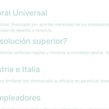
ral Universal
idual, financiado por aportes mensuales de los empleador
n caso de despido o renuncia.
solución superior?
elimina conflictos legales y fomenta la movilidad laboral.
ria e Italia
los similares han demostrado su eficacia en garantizar der
empleadores