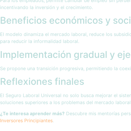
Para los empleados, permite cambiar de empleo sin perder d
incentivando la inversión y el crecimiento.
Beneficios económicos y soci
El modelo dinamiza el mercado laboral, reduce los subsid
para reducir la informalidad laboral.
Implementación gradual y ej
Se propone una transición progresiva, permitiendo la coex
Reflexiones finales
El Seguro Laboral Universal no solo busca mejorar el sistem
soluciones superiores a los problemas del mercado laboral
¿Te interesa aprender más?
Descubre mis mentorías perso
Inversores Principiantes
.