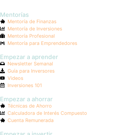
Mentorías
Mentoría de Finanzas
Mentoría de Inversiones
Mentoría Profesional
Mentoría para Emprendedores
Empezar a aprender
Newsletter Semanal
Guía para Inversores
Videos
Inversiones 101
Empezar a ahorrar
Técnicas de Ahorro
Calculadora de Interés Compuesto
Cuenta Remunerada
Empezar a invertir