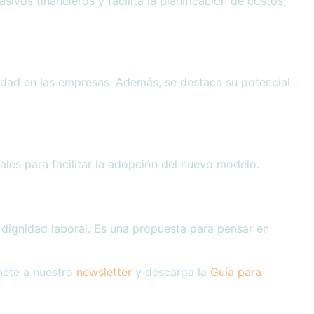
os financieros y facilita la planificación de costos,
idad en las empresas. Además, se destaca su potencial
les para facilitar la adopción del nuevo modelo.
a dignidad laboral. Es una propuesta para pensar en
íbete a nuestro
newsletter
y descarga la
Guía para