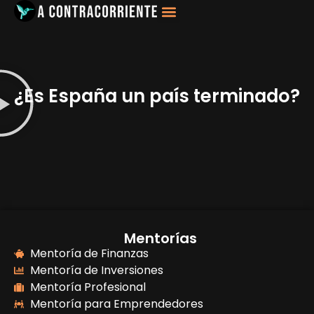
Filosofía, Sociología
¿Es España un país terminado?
Mentorías
Mentoría de Finanzas
Mentoría de Inversiones
Mentoría Profesional
Mentoría para Emprendedores