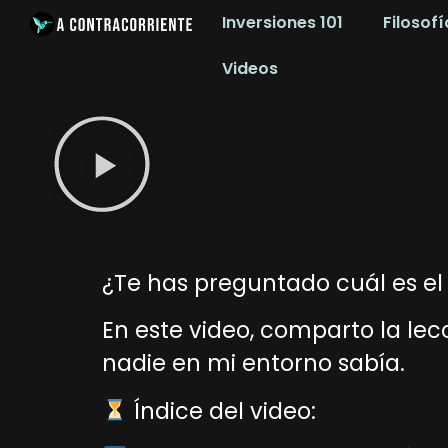
Inversiones 101
Filosofí
Videos
¿Te has preguntado cuál es e
En este video, comparto la lec
nadie en mi entorno sabía.
Índice del video: