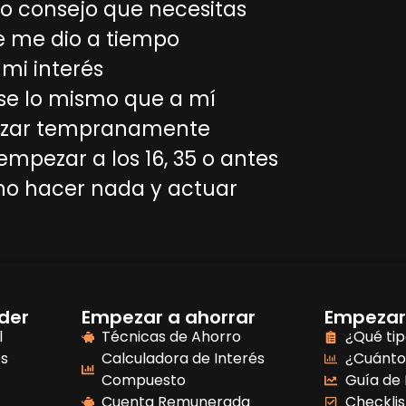
co consejo que necesitas
e me dio a tiempo
 mi interés
ase lo mismo que a mí
pezar tempranamente
mpezar a los 16, 35 o antes
 no hacer nada y actuar
der
Empezar a ahorrar
Empezar 
l
Técnicas de Ahorro
¿Qué tip
es
Calculadora de Interés
¿Cuánto
Compuesto
Guía de 
Cuenta Remunerada
Checklis