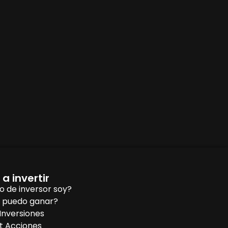
a invertir
o de inversor soy?
 puedo ganar?
Inversiones
t Acciones