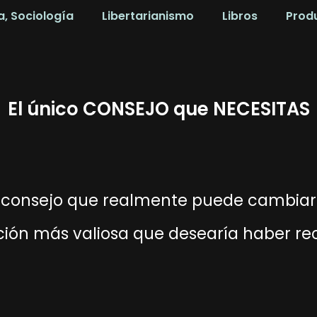
a, Sociología
Libertarianismo
Libros
Prod
El único CONSEJO que NECESITAS
l consejo que realmente puede cambiar 
ción más valiosa que desearía haber rec