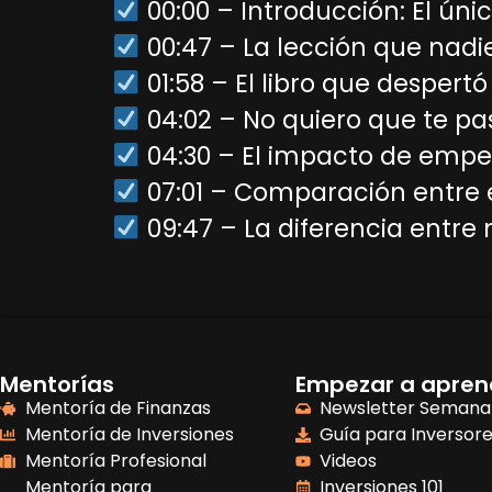
00:00 – Introducción: El úni
00:47 – La lección que nadi
01:58 – El libro que despertó
04:02 – No quiero que te p
04:30 – El impacto de em
07:01 – Comparación entre e
09:47 – La diferencia entre
Mentorías
Empezar a apren
Mentoría de Finanzas
Newsletter Semana
Mentoría de Inversiones
Guía para Inversor
Mentoría Profesional
Videos
Mentoría para
Inversiones 101