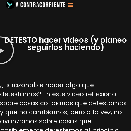
Filosofía, Sociología
DETESTO hacer videos (y planeo
seguirlos haciendo)
¿Es razonable hacer algo que
detestamos? En este video reflexiono
sobre cosas cotidianas que detestamos
y que no cambiamos, pero a la vez, no
avanzamos sobre cosas que
posiblemente detestemos al principio