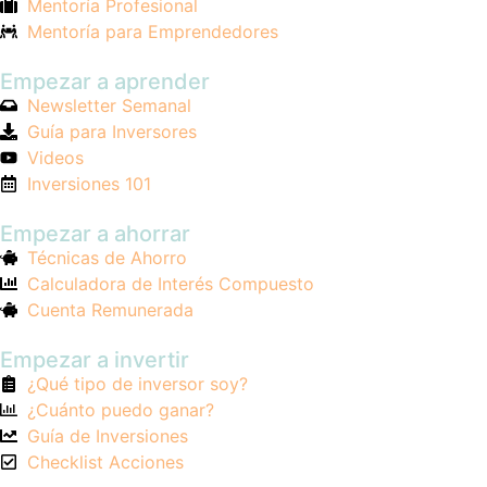
Mentoría Profesional
Mentoría para Emprendedores
Empezar a aprender
Newsletter Semanal
Guía para Inversores
Videos
Inversiones 101
Empezar a ahorrar
Técnicas de Ahorro
Calculadora de Interés Compuesto
Cuenta Remunerada
Empezar a invertir
¿Qué tipo de inversor soy?
¿Cuánto puedo ganar?
Guía de Inversiones
Checklist Acciones