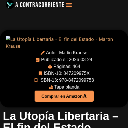
Filosofía, Sociología
Autor:
Martín Krause
Publicado el: 2026-03-24
Páginas: 464
ISBN-10: 847209975X
ISBN-13: 978-8472099753
Tapa blanda
Comprar en Amazon
La Utopía Libertaria –
El fin del Estado