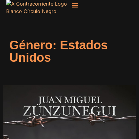
Filosofía, Sociología
Género: Estados
Unidos