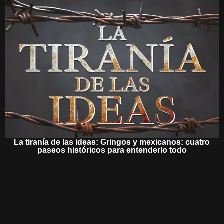
La tiranía de las ideas: Gringos y mexicanos: cuatro
paseos históricos para entenderlo todo